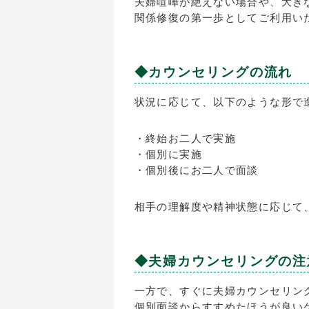
夫婦喧嘩が絶えない場合や、大き
関係修復の第一歩としてご利用い
◆カウンセリングの流れ
状況に応じて、以下のような形で
・終始お二人で実施
・個別に実施
・個別後にお二人で面談
相手の理解度や精神状態に応じて
◆夫婦カウンセリングの注
一方で、すぐに夫婦カウンセリン
個別面談からすすめたほうが良い