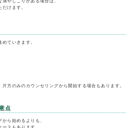
な溝やしこりがある場合は、
ただけます。
進めていきます。
、片方のみのカウンセリングから開始する場合もあります。
意点
グから始めるよりも、
ケースもあります。