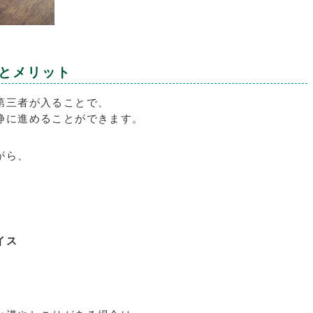
とメリット
第三者が入ることで、
静に進めることができます。
がら、
イス