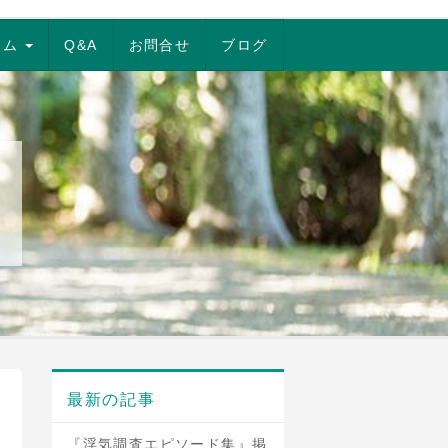
ラム
Q&A
お問合せ
ブログ
最新の記事
『浮気調査エピソード集』掲