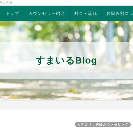
的な方法
トップ
カウンセラー紹介
料金・流れ
お悩み別コ
すまいるBlog
カテゴリ：夫婦カウンセリング