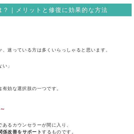
は？｜メリットと修復に効果的な方法
か、迷っている方は多くいらっしゃると思います。
ない」
は有効な選択肢の一つです。
～
であるカウンセラーが間に入り、
関係改善をサポート
するものです。