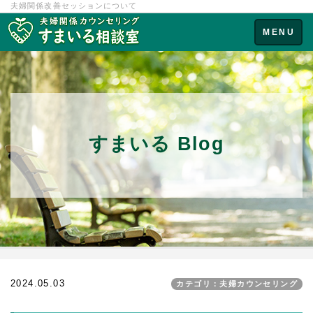
夫婦関係改善セッションについて
Toggle
MENU
navigation
すまいる Blog
2024.05.03
カテゴリ：夫婦カウンセリング