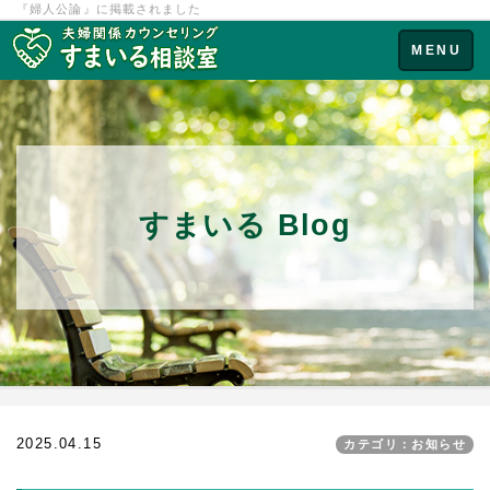
『婦人公論』に掲載されました
Toggle
MENU
navigation
すまいる Blog
2025.04.15
カテゴリ：お知らせ