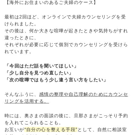
【海外にお住まいのあるご夫婦のケース】
最初は2回ほど、オンラインで夫婦カウンセリングを受
けられました。
その後は、何か大きな喧嘩が起きたときや気持ちがすれ
違ったときに、
それぞれが必要に応じて個別でカウンセリングを受けら
れています。
「今回はただ話を聞いてほしい」
「少し自分を見つめ直したい」
「次の喧嘩ではもう少し違う言い方をしたい」
そんなふうに、
感情の整理や自己理解のためにカウンセ
リングを活用する。
時には、奥さまの面談の後に、旦那さまがこっそり予約
を入れてこられることも。
お互いが
“自分の心を整える手段”
として、自然に相談室