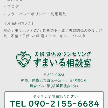
ブログ
プライバシーポリシー・利用規約
【お悩み別コラム】
離婚
/
モラハラ
/
DV
/
性格の不一致
/
夫婦関係の修復
/
浮
気・不倫
/
子供への影響
/
借金・ギャンブル依存
〒220-0023
神奈川県横浜市西区平沼一丁目40番1号
嶋森ビル8階(横浜駅徒歩5分)