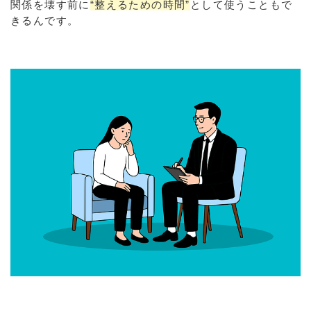
関係を壊す前に
“整えるための時間”
として使うこともで
きるんです。