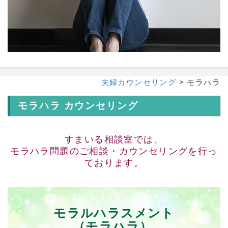
夫婦カウンセリング
> モラハラ
モラハラ カウンセリング
すまいる相談室では、
モラハラ問題のご相談・カウンセリングを行っ
ております。
モラルハラスメント
（モラハラ）