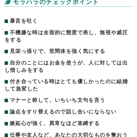
モラハラのチェックポイント
暴言を吐く
不機嫌な時は全面的に態度で表し、無視や威圧
をする
見栄っ張りで、世間体を強く気にする
自分のことにはお金を使うが、人に対しては出
し惜しみをする
付き合っている時はとても優しかったのに結婚
して急変した
マナーと称して、いちいち文句を言う
論点をすり替えるので話し合いにならない
嫉妬心が強く、異常なほど束縛する
仕事や友人など、あなたの大切なものを奪おう