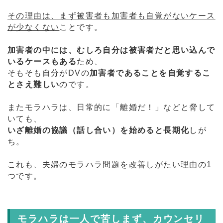
その理由は、まず被害者も加害者も自覚がないケース
が少なくない
ことです。
加害者の中には、むしろ自分は被害者だと思い込んで
いるケースもある
ため、
そもそも自分がDVの
加害者であることを自覚するこ
とさえ難しい
のです。
またモラハラは、日常的に「離婚だ！」などと脅して
いても、
いざ離婚の協議（話し合い）を始めると長期化
しが
ち。
これも、夫婦のモラハラ問題を改善しがたい理由の1
つです。
モラハラは一人で苦しまず、カウンセリ