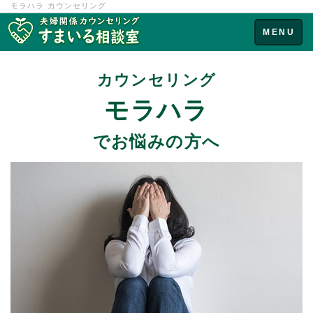
モラハラ カウンセリング
Toggle
MENU
navigation
カウンセリング
モラハラ
でお悩みの方へ