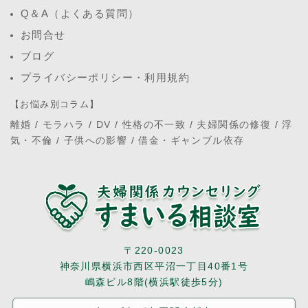
Q＆A（よくある質問）
お問合せ
ブログ
プライバシーポリシー・利用規約
【お悩み別コラム】
離婚
/
モラハラ
/
DV
/
性格の不一致
/
夫婦関係の修復
/
浮
気・不倫
/
子供への影響
/
借金・ギャンブル依存
〒220-0023
神奈川県横浜市西区平沼一丁目40番1号
嶋森ビル8階(横浜駅徒歩5分)