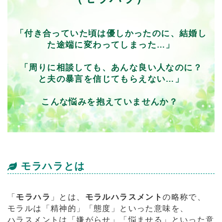
「付き合っていた頃は優しかったのに、結婚し
た途端に変わってしまった…」
「周りに相談しても、あんな良い人なのに？
と夫の暴言を信じてもらえない…」
こんな悩みを抱えていませんか？
モラハラとは
「
モラハラ
」とは、
モラルハラスメント
の略称で、
モラルは「精神的」「態度」といった意味を、
ハラスメントは「嫌がらせ」「悩ませる」といった意