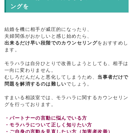
ングを
結婚を機に相手が威圧的になったり、
夫婦関係がおかしいと感じ始めたら、
出来るだけ早い段階でのカウンセリング
をおすすめし
ます。
モラハラは自分ひとりで改善しようとしても、相手は
一向に変わりません。
むしろだんだんと悪化してしまうため、
当事者だけで
問題を解消するのは難しい
でしょう。
すまいる相談室では、モラハラに関するカウンセリン
グを行っております。
・パートナーの言動に悩んでいる方
・モラハラについて正しく知りたい方
・ご自身の言動を見直したい方（加害者改善）