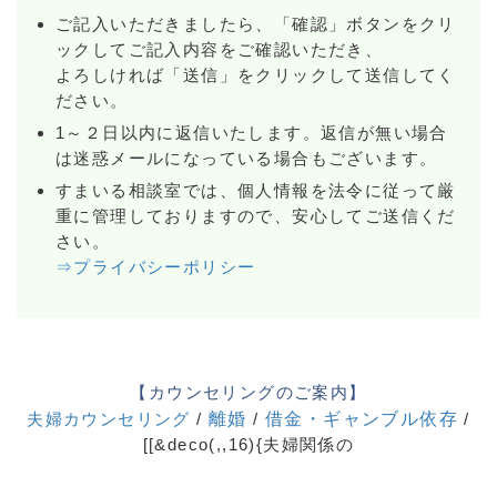
ご記入いただきましたら、「確認」ボタンをクリ
ックしてご記入内容をご確認いただき、
よろしければ「送信」をクリックして送信してく
ださい。
1～２日以内に返信いたします。返信が無い場合
は迷惑メールになっている場合もございます。
すまいる相談室では、個人情報を法令に従って厳
重に管理しておりますので、安心してご送信くだ
さい。
⇒プライバシーポリシー
【カウンセリングのご案内】
夫婦カウンセリング
/
離婚
/
借金・ギャンブル依存
/
[[&deco(,,16){夫婦関係の