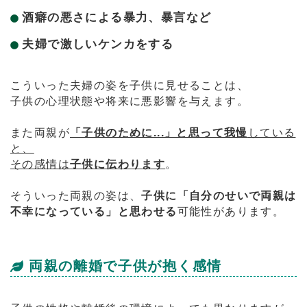
酒癖の悪さによる暴力、暴言など
夫婦で激しいケンカをする
こういった夫婦の姿を子供に見せることは、
子供の心理状態や将来に悪影響を与えます。
また両親が
「子供のために...」と思って我慢
している
と、
その感情は
子供に伝わります
。
そういった両親の姿は、
子供に「自分のせいで両親は
不幸になっている」と思わせる
可能性があります。
両親の離婚で子供が抱く感情