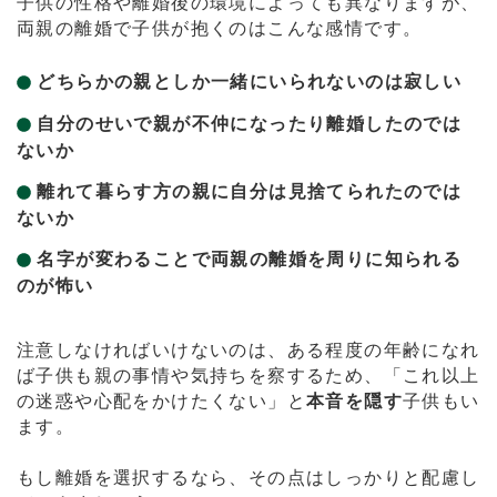
子供の性格や離婚後の環境によっても異なりますが、
両親の離婚で子供が抱くのはこんな感情です。
どちらかの親としか一緒にいられないのは寂しい
自分のせいで親が不仲になったり離婚したのでは
ないか
離れて暮らす方の親に自分は見捨てられたのでは
ないか
名字が変わることで両親の離婚を周りに知られる
のが怖い
注意しなければいけないのは、ある程度の年齢になれ
ば子供も親の事情や気持ちを察するため、「これ以上
の迷惑や心配をかけたくない」と
本音を隠す
子供もい
ます。
もし離婚を選択するなら、その点はしっかりと配慮し