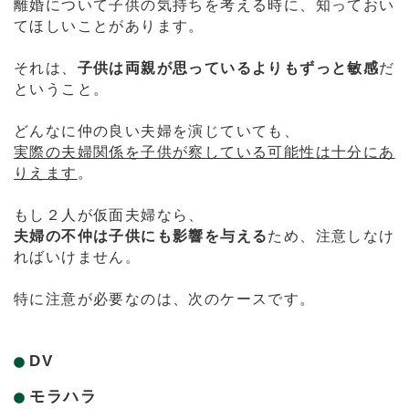
離婚について子供の気持ちを考える時に、知っておい
てほしいことがあります。
それは、
子供は両親が思っているよりもずっと敏感
だ
ということ。
どんなに仲の良い夫婦を演じていても、
実際の夫婦関係を子供が察している可能性は十分にあ
りえます
。
もし２人が仮面夫婦なら、
夫婦の不仲は子供にも影響を与える
ため、注意しなけ
ればいけません。
特に注意が必要なのは、次のケースです。
DV
モラハラ