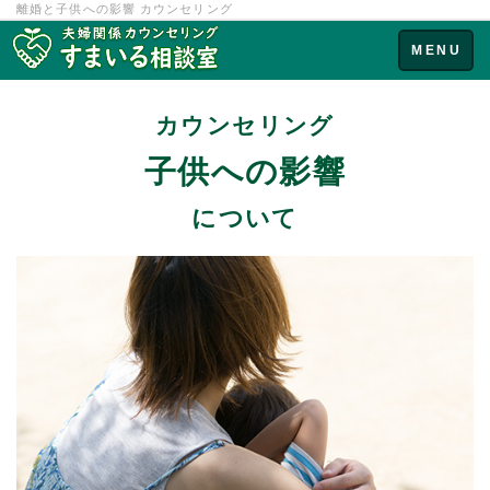
離婚と子供への影響 カウンセリング
Toggle
MENU
navigation
カウンセリング
子供への影響
について