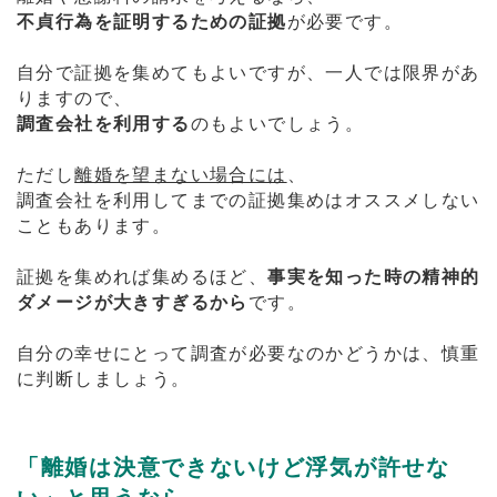
不貞行為を証明するための証拠
が必要です。
自分で証拠を集めてもよいですが、一人では限界があ
りますので、
調査会社を利用する
のもよいでしょう。
ただし
離婚を望まない場合には
、
調査会社を利用してまでの証拠集めはオススメしない
こともあります。
証拠を集めれば集めるほど、
事実を知った時の精神的
ダメージが大きすぎるから
です。
自分の幸せにとって調査が必要なのかどうかは、慎重
に判断しましょう。
「離婚は決意できないけど浮気が許せな