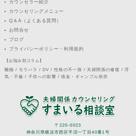
カウンセラー紹介
カウンセリングメニュー
Q＆A（よくある質問）
お問合せ
ブログ
プライバシーポリシー・利用規約
【お悩み別コラム】
離婚
/
モラハラ
/
DV
/
性格の不一致
/
夫婦関係の修復
/
浮
気・不倫
/
子供への影響
/
借金・ギャンブル依存
〒220-0023
神奈川県横浜市西区平沼一丁目40番1号