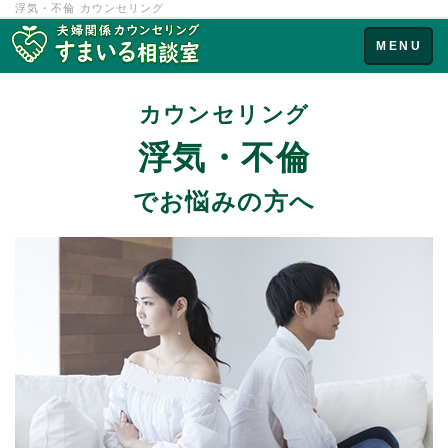
浮気・不倫 カウンセリング
Toggle
MENU
navigation
カウンセリング
浮気・不倫
でお悩みの方へ