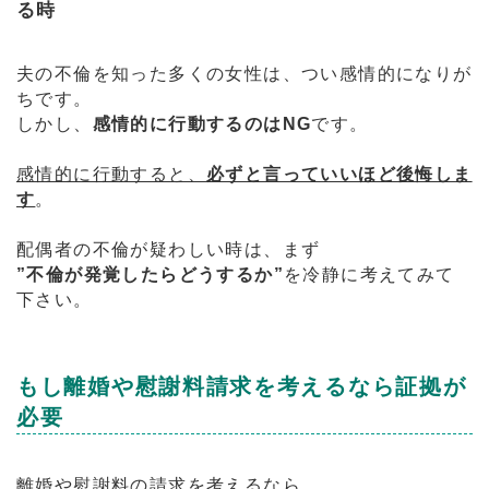
る時
夫の不倫を知った多くの女性は、つい感情的になりが
ちです。
しかし、
感情的に行動するのはNG
です。
感情的に行動すると、
必ずと言っていいほど後悔しま
す
。
配偶者の不倫が疑わしい時は、まず
”不倫が発覚したらどうするか”
を冷静に考えてみて
下さい。
もし離婚や慰謝料請求を考えるなら証拠が
必要
離婚や慰謝料の請求を考えるなら、