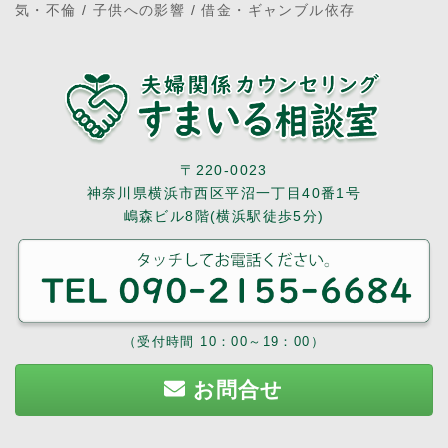
気・不倫
/
子供への影響
/
借金・ギャンブル依存
〒220-0023
神奈川県横浜市西区平沼一丁目40番1号
嶋森ビル8階(横浜駅徒歩5分)
（受付時間 10：00～19：00）
お問合せ