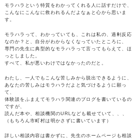
モラハラという特質をわかってくれる人に話すだけで、
こんなにこんなに救われるんだよなぁと心から思いま
す。
モラハラって、わかっていても、これは私の、過剰反応
なのか？と、自分がわからなくなっていたところに、
専門の先生に典型的なモラハラって言ってもらえて、ほ
っとしました。
すべて、私が悪いわけではなかったのだと。
わたし、一人でもこんな苦しみから脱出できるように、
あなたの苦しみはモラハラだよと気づけるように願っ
て、
体験談をふまえてモラハラ関連のブログを書いているの
ですが、
読んだ本や、相談機関のURLなども載せていて、、、
（もちろん市町村は明かさずに書いています）
詳しい相談内容は書かずに、先生のホームページも相談