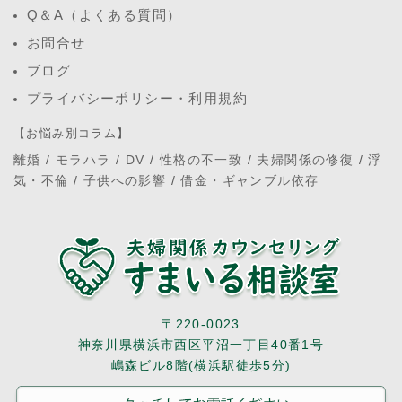
Q＆A（よくある質問）
お問合せ
ブログ
プライバシーポリシー・利用規約
【お悩み別コラム】
離婚
/
モラハラ
/
DV
/
性格の不一致
/
夫婦関係の修復
/
浮
気・不倫
/
子供への影響
/
借金・ギャンブル依存
〒220-0023
神奈川県横浜市西区平沼一丁目40番1号
嶋森ビル8階(横浜駅徒歩5分)